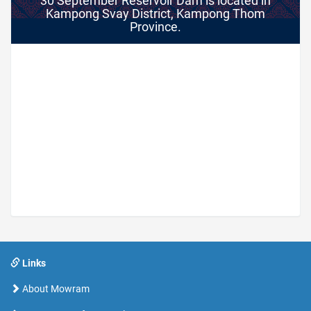
30 September Reservoir Dam is located in
Kampong Svay District, Kampong Thom
Province.
Links
About Mowram