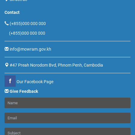
Contact
(+855)000 000 000
(+855)000 000 000
info@mowram.gov.kh
#47 Preah Norodom Bvd, Phnom Penh, Cambodia
f
Our Facebook Page
Give Feedback