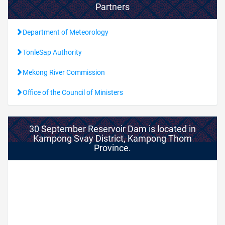
Partners
Department of Meteorology
TonleSap Authority
Mekong River Commission
Office of the Council of Ministers
30 September Reservoir Dam is located in
Kampong Svay District, Kampong Thom
Province.