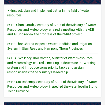
>> Inspect, plan and implement better in the field of water
resources
>> HE Chan Sinath, Secretary of State of the Ministry of Water
Resources and Meteorology, chaired a meeting with the ADB
and AIIB to review the progress of the IWRM project.
>> HE Thor Chetha Inspects Water Condition and Irrigation
System in Siem Reap and Kampong Thom Provinces
>> His Excellency Thor Chetha, Minister of Water Resources
and Meteorology, chaired a meeting to determine the working
system and introduce some priority tasks and assign
responsibilities to the Ministry's leadership.
>> HE Sot Raksmey, Secretary of State of the Ministry of Water
Resources and Meteorology, inspected the water level in Stung
Treng Province.