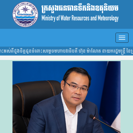
ំពោះសម្តេចមហាបវរធិបតី ហ៊ុន ម៉ាណែត នាយករដ្ឋមន្រ្តី នៃព្រះរាជាណាចក្រកម្ពុ